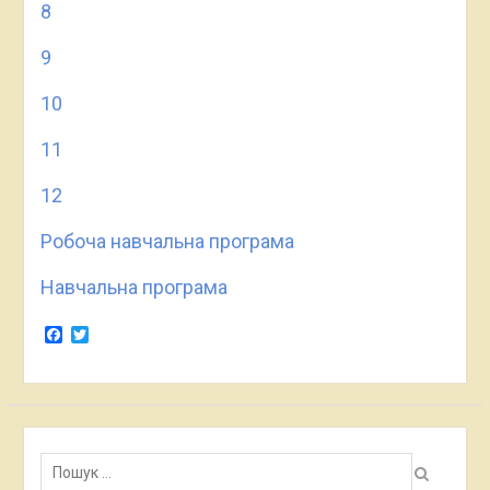
8
9
10
11
12
Робоча навчальна програма
Навчальна програма
Facebook
Twitter
Пошук: