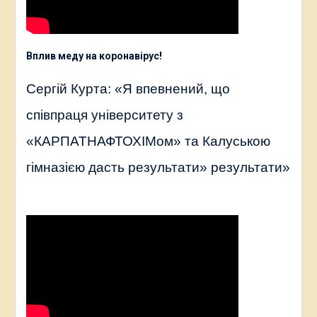
Вплив меду на коронавірус
!
Сергій Курта: «Я впевнений, що
співпраця університету з
«КАРПАТНАФТОХІМом» та Калуською
гімназією дасть результати» результати»