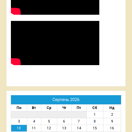
Серпень 2026
Пн
Вт
Ср
Чт
Пт
Сб
Нд
1
2
3
4
5
6
7
8
9
10
11
12
13
14
15
16