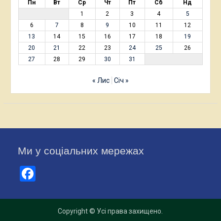
Пн
Вт
Ср
Чт
Пт
Сб
Нд
1
2
3
4
5
6
7
8
9
10
11
12
13
14
15
16
17
18
19
20
21
22
23
24
25
26
27
28
29
30
31
« Лис
Січ »
Ми у соціальних мережах
Facebook
Copyright © Усі права захищено.