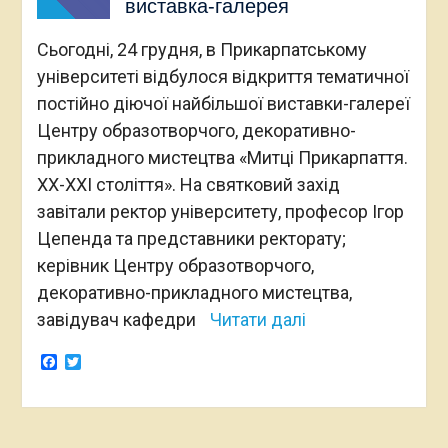
виставка-галерея
Сьогодні, 24 грудня, в Прикарпатському
університеті відбулося відкриття тематичної
постійно діючої найбільшої виставки-галереї
Центру образотворчого, декоративно-
прикладного мистецтва «Митці Прикарпаття.
XX-XXI століття». На святковий захід
завітали ректор університету, професор Ігор
Цепенда та представники ректорату;
керівник Центру образотворчого,
декоративно-прикладного мистецтва,
завідувач кафедри
Читати далі
Facebook
Twitter