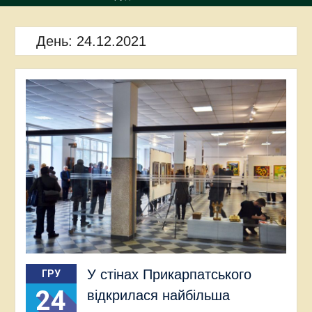
День:
24.12.2021
У стінах Прикарпатського
ГРУ
24
відкрилася найбільша