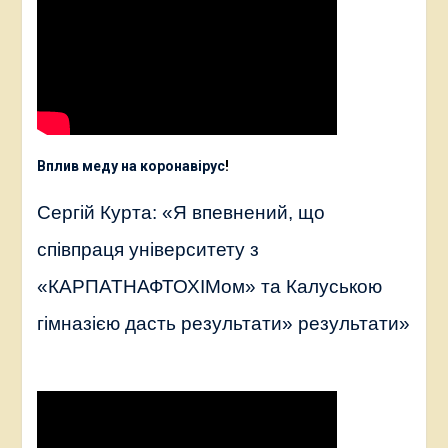
Вплив меду на коронавірус
!
Сергій Курта: «Я впевнений, що
співпраця університету з
«КАРПАТНАФТОХІМом» та Калуською
гімназією дасть результати» результати»