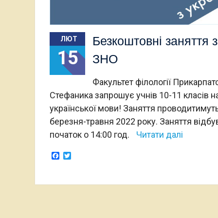
Безкоштовні заняття з
ЛЮТ
15
ЗНО
Факультет філології Прикарпат
Стефаника запрошує учнів 10-11 класів
української мови! Заняття проводитимут
березня-травня 2022 року. Заняття відбу
початок о 14:00 год.
Читати далі
Facebook
Twitter