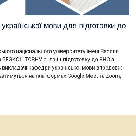
 української мови для підготовки до
ського національного університету імені Василя
 на БЕЗКОШТОВНУ онлайн-підготовку до ЗНО з
ь викладачі кафедри української мови впродовж
ватимуться на платформах Google Meet та Zoom,