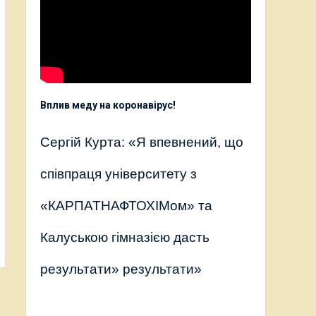
Вплив меду на коронавірус
!
Сергій Курта: «Я впевнений, що
співпраця університету з
«КАРПАТНАФТОХІМом» та
Калуською гімназією дасть
результати» результати»