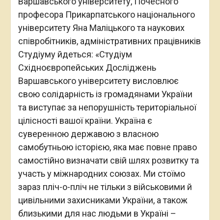
Варшавського університету, Почесного
професора Прикарпатського національного
університету Яна Маліцького та наукових
співробітників, адміністративних працівників
Студіуму йдеться: «Студіум
Cхідноєвропейських Досліджень
Варшавського університету висловлює
свою солідарність із громадянами України
та виступає за непорушність територіальної
цілісності вашої країни. Україна є
суверенною державою з власною
самобутньою історією, яка має повне право
самостійно визначати свій шлях розвитку та
участь у міжнародних союзах. Ми стоїмо
зараз пліч-о-пліч не тільки з військовими й
цивільними захисниками України, а також
близькими для нас людьми в Україні –