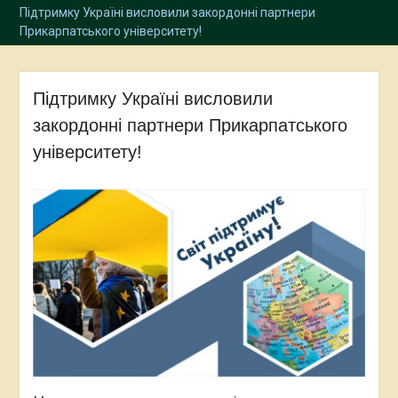
Підтримку Україні висловили закордонні партнери
Прикарпатського університету!
Підтримку Україні висловили
закордонні партнери Прикарпатського
університету!