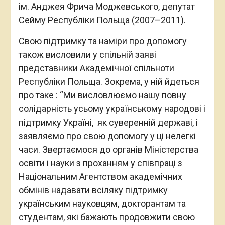
ім. Анджея Фрича Моджевського, депутат
Сейму Республіки Польща (2007–2011).
Свою підтримку та наміри про допомогу
також висловили у спільній заяві
представники Академічної спільноти
Республіки Польща. Зокрема, у ній йдеться
про таке :
“Ми висловлюємо нашу повну
солідарність усьому українському народові і
підтримку Україні, як суверенній державі, і
заявляємо про свою допомогу у ці нелегкі
часи. Звертаємося до органів Міністерства
освіти і науки з проханням у співпраці з
Національним Агентством академічних
обмінів надавати всіляку підтримку
українським науковцям, докторантам та
студентам, які бажають продовжити свою