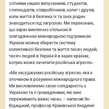
сотнями наших випускників, студентів,
стипендіатів, співробітників, колег і друзів,
коли життя й безпека їх та їхніх родин
знаходиться під загрозою. Ми переконані,
що зараз виключно спільною й
злагодженою міжнародною підтримкою
України можна зберегти систему
колективної безпеки та життя тисяч людей,
тисяч людей в Україні й в інших країнах,
котрих може зачепити російська агресія».
«Ми засуджуємо російську агресію, яка є
злочином в розумінні міжнародного права.
Ми висловлюємо свою солідарність з
Україною та її громадянами, які нині
переживають важкі часи», – написав Ян
Відацький, професор Краківської Академії