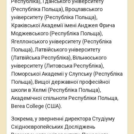
Республіка), Гданського університету
(Республіка Польща), Вроцлавського
університету (Республіка Польща),
Краківської Академії імені Анджея Фрича
Моджевського (Республіка Польща),
Ягеллонського університету (Республіка
Польща), Латвійського університету
(Латвійська Республіка), Вільнюського
університету (Литовська Республіка),
Поморської Академії у Слупську (Республіка
Польща), Вищої державної професійної
школи в Хелмі (Республіка Польща),
Академічної спільноти Республіки Польща,
Berea College (США).
Зокрема, у зверненні директора Студіуму
Східноєвропейських Досліджень