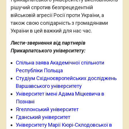
рішучий спротив безпрецедентній
військовій агресії Росії проти України, а
також свою солідарність з громадянами
України в цей важкий для нас час.
Листи-звернення від партнерів
Прикарпатського університету:
Спільна заява Академічної спільноти
Республіки Польща
Студіум Східноєвропейських досліджень
Варшавського університету
Університет імені Адама Міцкевича в
Познані
Ягеллонський університет
Гданський університет
Університету Марії Кюрі-Склодовської в