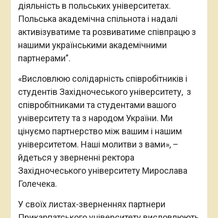
діяльність в польських університетах.
Польська академічна спільнота і надалі
активізуватиме та розвиватиме співпрацю з
нашими українськими академічними
партнерами”.
«Висловлюю солідарність співробітників і
студентів Західночеського університету, з
співробітниками та студентами вашого
університету та з народом України. Ми
цінуємо партнерство між вашим і нашим
університетом. Наші молитви з вами», –
йдеться у зверненні ректора
Західночеського університету Мирослава
Голечека.
У своїх листах-зверненнях партнери
Прикарпатського університету висловлюють