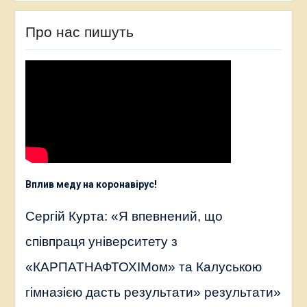
Про нас пишуть
Вплив меду на коронавірус
!
Сергій Курта: «Я впевнений, що
співпраця університету з
«КАРПАТНАФТОХІМом» та Калуською
гімназією дасть результати» результати»