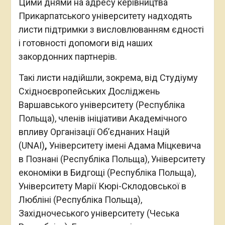
Цими днями на адресу керівництва
Прикарпатського університету надходять
листи підтримки з висловлюванням єдності
і готовності допомоги від наших
закордонних партнерів.
Такі листи надійшли, зокрема, від Студіуму
Східноєвропейських Досліджень
Варшавського університету (Республіка
Польща), членів ініціативи Академічного
впливу Організації Об’єднаних Націй
(UNAI)
,
Університету імені Адама Міцкевича
в Познані (Республіка Польща), Університету
економіки в Бидгощі (Республіка Польща),
Університету Марії Кюрі-Склодовської в
Любліні (Республіка Польща),
Західночеського університету (Чеська