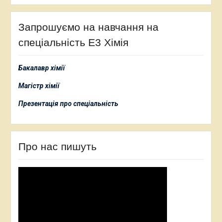
Запрошуємо на навчання на
спеціальність Е3 Хімія
Бакалавр хімії
Магістр хімії
Презентація про спеціальність
Про нас пишуть