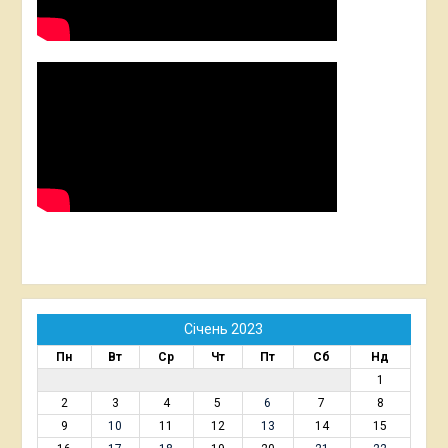
Січень 2023
Пн
Вт
Ср
Чт
Пт
Сб
Нд
1
2
3
4
5
6
7
8
9
10
11
12
13
14
15