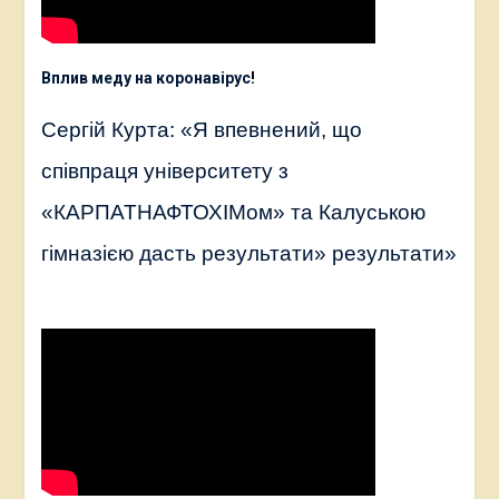
Вплив меду на коронавірус
!
Сергій Курта: «Я впевнений, що
співпраця університету з
«КАРПАТНАФТОХІМом» та Калуською
гімназією дасть результати» результати»