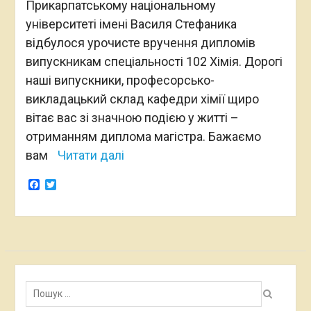
Прикарпатському національному
університеті імені Василя Стефаника
відбулося урочисте вручення дипломів
випускникам спеціальності 102 Хімія. Дорогі
наші випускники, професорсько-
викладацький склад кафедри хімії щиро
вітає вас зі значною подією у житті –
отриманням диплома магістра. Бажаємо
вам
Читати далі
Facebook
Twitter
Пошук: