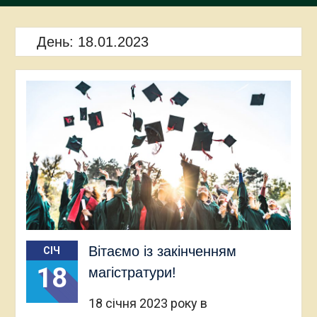
День:
18.01.2023
Вітаємо із закінченням
СІЧ
18
магістратури!
18 січня 2023 року в