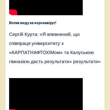
Вплив меду на коронавірус
!
Сергій Курта: «Я впевнений, що
співпраця університету з
«КАРПАТНАФТОХІМом» та Калуською
гімназією дасть результати» результати»