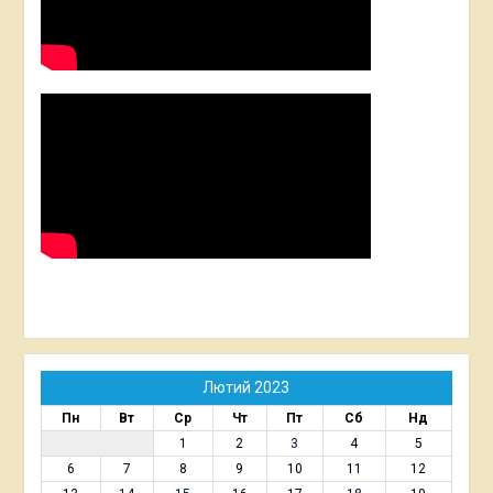
Лютий 2023
Пн
Вт
Ср
Чт
Пт
Сб
Нд
1
2
3
4
5
6
7
8
9
10
11
12