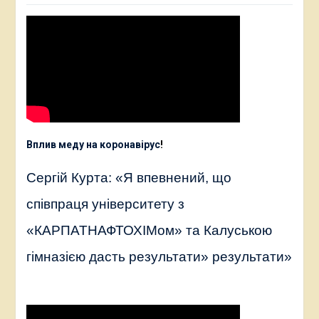
Вплив меду на коронавірус
!
Сергій Курта: «Я впевнений, що
співпраця університету з
«КАРПАТНАФТОХІМом» та Калуською
гімназією дасть результати» результати»