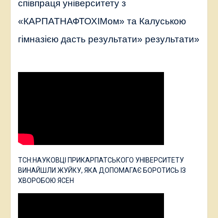
співпраця університету з
«КАРПАТНАФТОХІМом» та Калуською
гімназією дасть результати» результати»
ТСН:НАУКОВЦІ ПРИКАРПАТСЬКОГО УНІВЕРСИТЕТУ
ВИНАЙШЛИ ЖУЙКУ, ЯКА ДОПОМАГАЄ БОРОТИСЬ ІЗ
ХВОРОБОЮ ЯСЕН