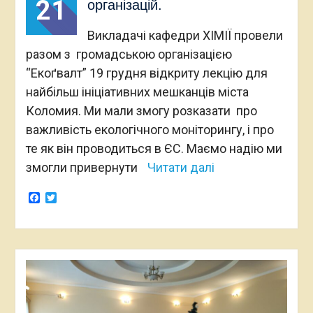
21
організацій.
Викладачі кафедри ХІМІЇ провели
разом з громадською організацією
“Екоґвалт” 19 грудня відкриту лекцію для
найбільш ініціативних мешканців міста
Коломия. Ми мали змогу розказати про
важливість екологічного моніторингу, і про
те як він проводиться в ЄС. Маємо надію ми
змогли привернути
Читати далі
Facebook
Twitter