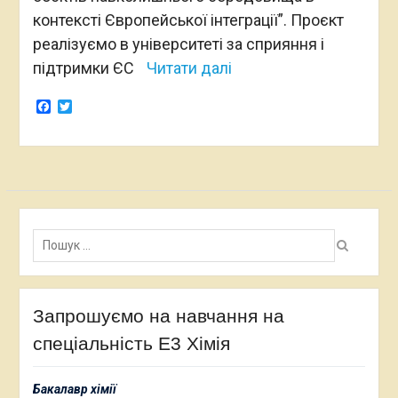
контексті Європейської інтеграції”. Проєкт
реалізуємо в університеті за сприяння і
підтримки ЄС
Читати далі
Facebook
Twitter
Пошук:
Запрошуємо на навчання на
спеціальність Е3 Хімія
Бакалавр хімії