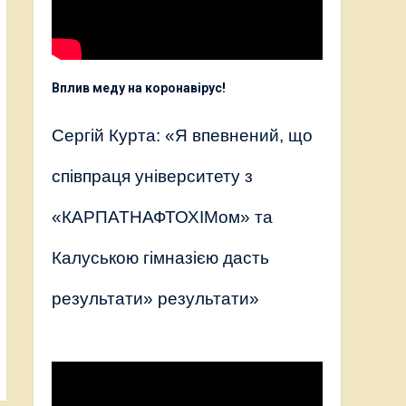
Вплив меду на коронавірус
!
Сергій Курта: «Я впевнений, що
співпраця університету з
«КАРПАТНАФТОХІМом» та
Калуською гімназією дасть
результати» результати»