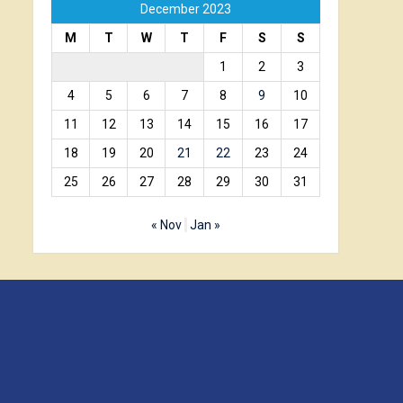
December 2023
M
T
W
T
F
S
S
1
2
3
4
5
6
7
8
9
10
11
12
13
14
15
16
17
18
19
20
21
22
23
24
25
26
27
28
29
30
31
« Nov
Jan »