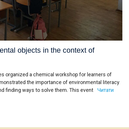
ntal objects in the context of
es organized a chemical workshop for learners of
emonstrated the importance of environmental literacy
nd finding ways to solve them. This event
Читати