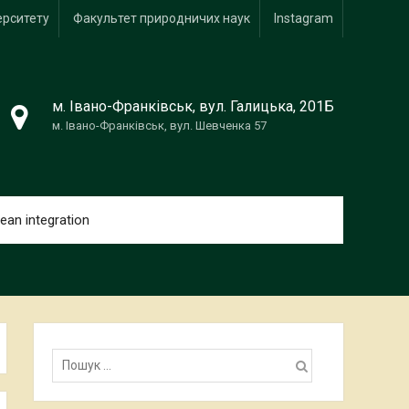
ерситету
Факультет природничих наук
Іnstagram
м. Івано-Франківськ, вул. Галицька, 201Б
м. Івано-Франківськ, вул. Шевченка 57
ean integration
Пошук: