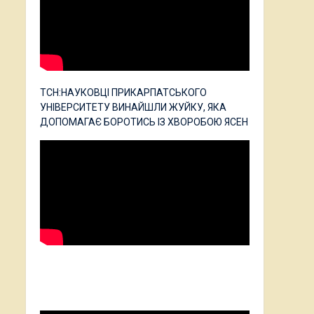
ТСН:НАУКОВЦІ ПРИКАРПАТСЬКОГО
УНІВЕРСИТЕТУ ВИНАЙШЛИ ЖУЙКУ, ЯКА
ДОПОМАГАЄ БОРОТИСЬ ІЗ ХВОРОБОЮ ЯСЕН