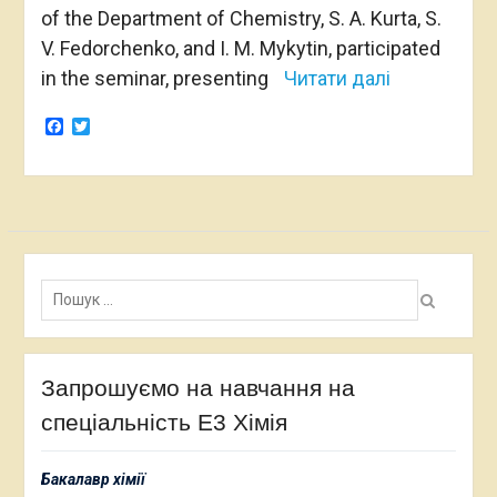
of the Department of Chemistry, S. A. Kurta, S.
V. Fedorchenko, and I. M. Mykytin, participated
in the seminar, presenting
Читати далі
Facebook
Twitter
Пошук:
Запрошуємо на навчання на
спеціальність Е3 Хімія
Бакалавр хімії