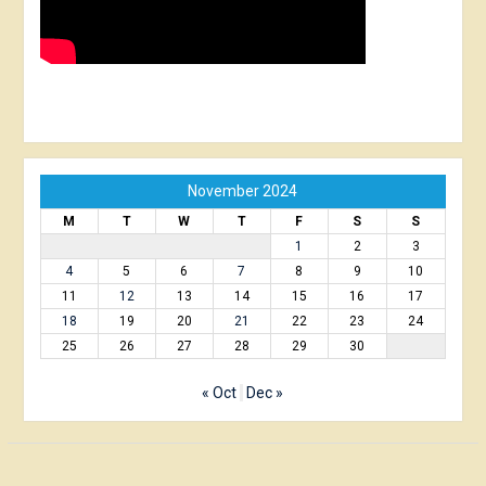
November 2024
M
T
W
T
F
S
S
1
2
3
4
5
6
7
8
9
10
11
12
13
14
15
16
17
18
19
20
21
22
23
24
25
26
27
28
29
30
« Oct
Dec »