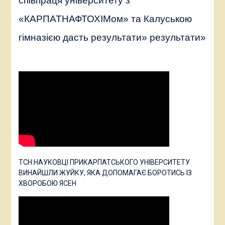
співпраця університету з
«КАРПАТНАФТОХІМом» та Калуською
гімназією дасть результати» результати»
ТСН:НАУКОВЦІ ПРИКАРПАТСЬКОГО УНІВЕРСИТЕТУ
ВИНАЙШЛИ ЖУЙКУ, ЯКА ДОПОМАГАЄ БОРОТИСЬ ІЗ
ХВОРОБОЮ ЯСЕН